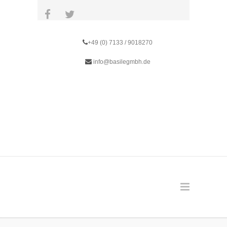
+49 (0) 7133 / 9018270
info@basilegmbh.de