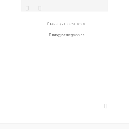
+49 (0) 7133 / 9018270
info@basilegmbh.de