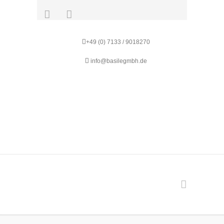
+49 (0) 7133 / 9018270
info@basilegmbh.de