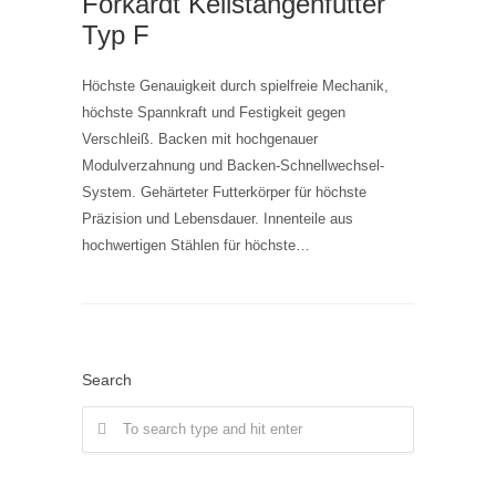
Forkardt Keilstangenfutter
Typ F
Höchste Genauigkeit durch spielfreie Mechanik,
höchste Spannkraft und Festigkeit gegen
Verschleiß. Backen mit hochgenauer
Modulverzahnung und Backen-Schnellwechsel-
System. Gehärteter Futterkörper für höchste
Präzision und Lebensdauer. Innenteile aus
hochwertigen Stählen für höchste…
Search