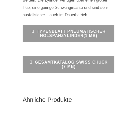
werden. Die Zylinder verfügen über einen großen
Hub, eine geringe Schwungmasse und sind sehr
ausfallsicher – auch im Dauerbetrieb.
TYPENBLATT PNEUMATISCHER
HOLSPANZYLINDER(1 MB)
GESAMTKATALOG SWISS CHUCK
(7 MB)
Ähnliche Produkte