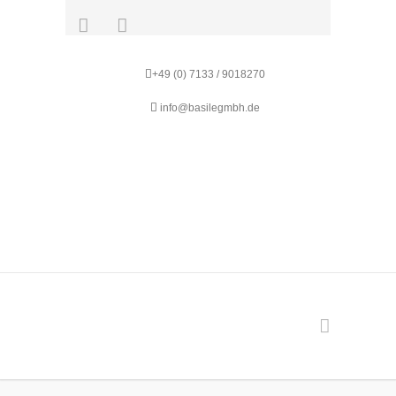
+49 (0) 7133 / 9018270
info@basilegmbh.de