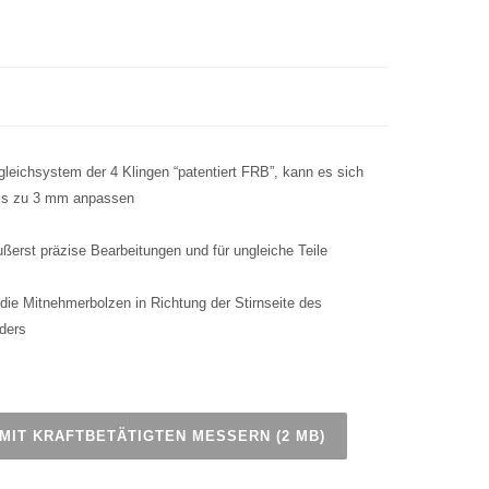
ichsystem der 4 Klingen “patentiert FRB”, kann es sich
bis zu 3 mm anpassen
ußerst präzise Bearbeitungen und für ungleiche Teile
 die Mitnehmerbolzen in Richtung der Stirnseite des
ders
MIT KRAFTBETÄTIGTEN MESSERN (2 MB)