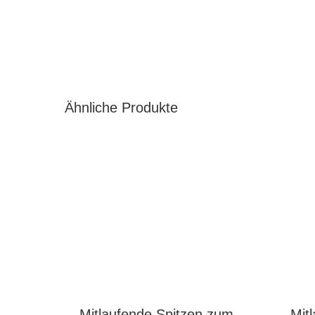
Ähnliche Produkte
Mitlaufende Spitzen zum
Mit