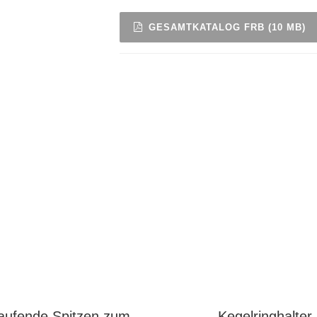
GESAMTKATALOG FRB (10 MB)
laufende Spitzen zum
Kegelringhalter