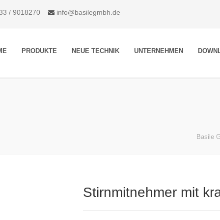
133 / 9018270
info@basilegmbh.de
ME
PRODUKTE
NEUE TECHNIK
UNTERNEHMEN
DOWN
Basile
Stirnmitnehmer mit kr