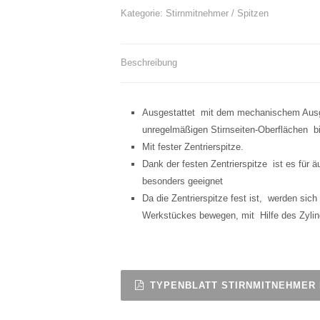
Kategorie:
Stirnmitnehmer / Spitzen
Beschreibung
Ausgestattet mit dem mechanischem Ausgle
unregelmäßigen Stirnseiten-Oberflächen 
Mit fester Zentrierspitze.
Dank der festen Zentrierspitze ist es für ä
besonders geeignet
Da die Zentrierspitze fest ist, werden sich
Werkstückes bewegen, mit Hilfe des Zylin
TYPENBLATT STIRNMITNEHMER 