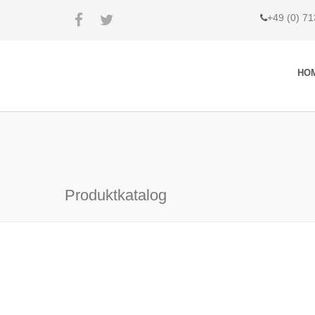
+49 (0) 7
HO
Produktkatalog